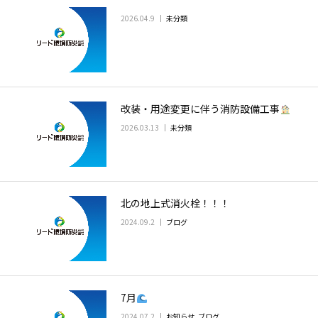
2026.04.9
未分類
改装・用途変更に伴う消防設備工事
2026.03.13
未分類
北の地上式消火栓！！！
2024.09.2
ブログ
7月
2024.07.2
お知らせ
,
ブログ