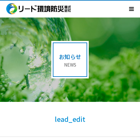
HOME
会社概要
お知らせ
事業内容
NEWS
ご依頼の流れ
消防設備紹介
よくあるご質問
lead_edit
お知らせ