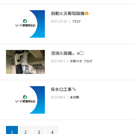
自動火災報知設備
2023.10.20
ブログ
泡消火設備.。o○
2023.09.5
お知らせ
,
ブログ
採水口工事
2023.08.9
未分類
1
2
3
4