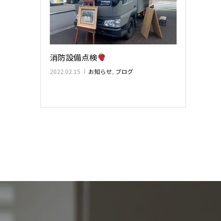
消防設備点検
2022.02.15
お知らせ
,
ブログ