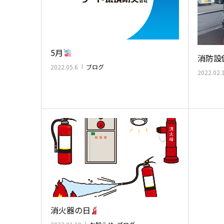
5月
消防設
2022.05.6
ブログ
2022.02.
消火器の日